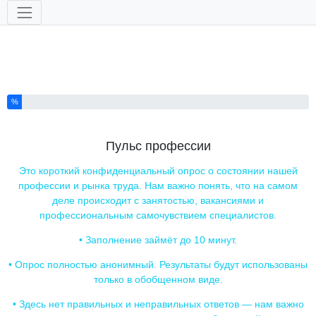
Инструменты
Вы выполнили % этого опроса.
%
Пульс профессии
Это короткий конфиденциальный опрос о состоянии нашей
профессии и рынка труда. Нам важно понять, что на самом
деле происходит с занятостью, вакансиями и
профессиональным самочувствием специалистов.
• Заполнение займёт до 10 минут.
• Опрос полностью анонимный. Результаты будут использованы
только в обобщенном виде.
• Здесь нет правильных и неправильных ответов — нам важно